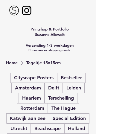
Printshop & Portfolio
Suzanne Allewelt
Verzending 1-3 werkdagen
Prices are ex shipping costs
Home
Tegeltje 15x15cm
Cityscape Posters
Bestseller
Amsterdam
Delft
Leiden
Haarlem
Terschelling
Rotterdam
The Hague
Katwijk aan zee
Special Edition
Utrecht
Beachscape
Holland