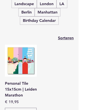
Landscape
London
LA
Berlin
Manhattan
Birthday Calendar
Sorteren
Personal Tile
15x15cm | Leiden
Marathon
Prijs
€ 19,95