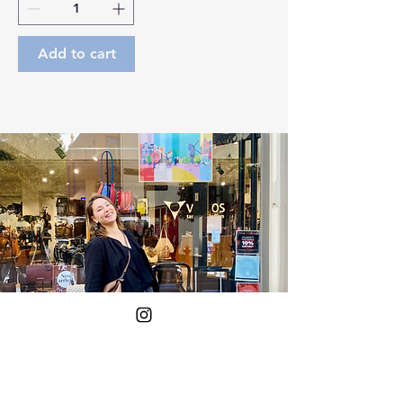
Add to cart
Yes!